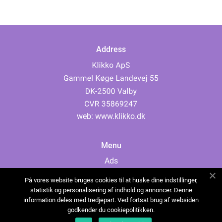
Address
web:
www.klikko.dk
Menu
Ads
About Us
På vores website bruges cookies til at huske dine indstillinger,
Cookies
statistik og personalisering af indhold og annoncer. Denne
information deles med tredjepart. Ved fortsat brug af websiden
Contact
godkender du cookiepolitikken.
Sitemap