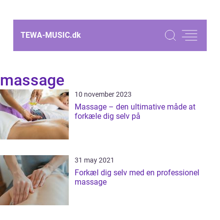
TEWA-MUSIC.
dk
massage
10 november 2023
Massage – den ultimative måde at
forkæle dig selv på
31 may 2021
Forkæl dig selv med en professionel
massage