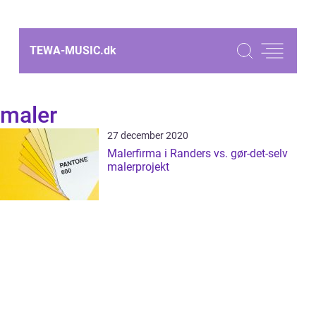
TEWA-MUSIC.
dk
maler
27 december 2020
Malerfirma i Randers vs. gør-det-selv
malerprojekt