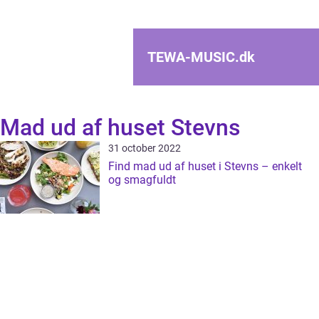
TEWA-MUSIC.
dk
Mad ud af huset Stevns
31 october 2022
Find mad ud af huset i Stevns – enkelt
og smagfuldt