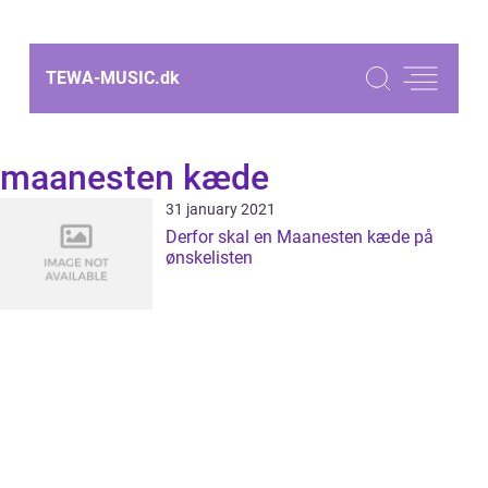
TEWA-MUSIC.
dk
maanesten kæde
31 january 2021
Derfor skal en Maanesten kæde på
ønskelisten