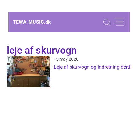
TEWA-MUSIC.
dk
leje af skurvogn
15 may 2020
Leje af skurvogn og indretning dertil