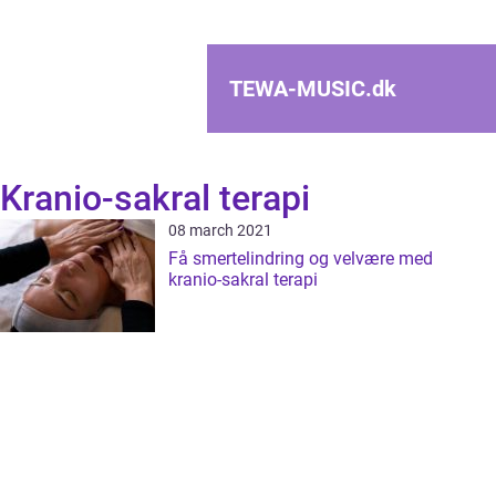
TEWA-MUSIC.
dk
Kranio-sakral terapi
08 march 2021
Få smertelindring og velvære med
kranio-sakral terapi