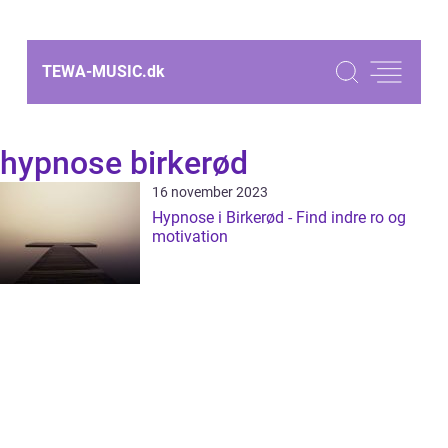
TEWA-MUSIC.
dk
hypnose birkerød
16 november 2023
Hypnose i Birkerød - Find indre ro og
motivation