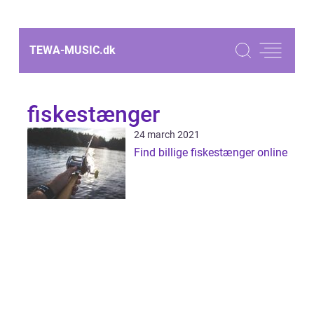
TEWA-MUSIC.
dk
fiskestænger
24 march 2021
Find billige fiskestænger online