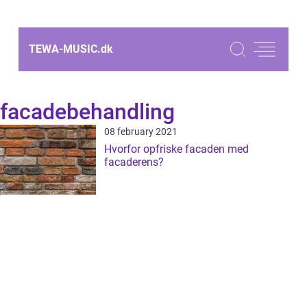
TEWA-MUSIC.
dk
facadebehandling
08 february 2021
Hvorfor opfriske facaden med
facaderens?