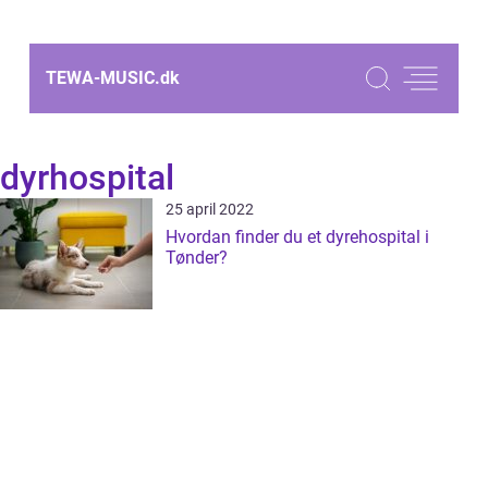
TEWA-MUSIC.
dk
dyrhospital
25 april 2022
Hvordan finder du et dyrehospital i
Tønder?