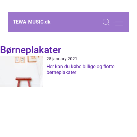
TEWA-MUSIC.
dk
Børneplakater
28 january 2021
Her kan du købe billige og flotte
børneplakater