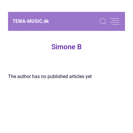
TEWA-MUSIC.
dk
Simone B
The author has no published articles yet