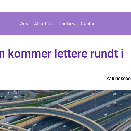
Ads
About Us
Cookies
Contact
 kommer lettere rundt i
kabinescoo