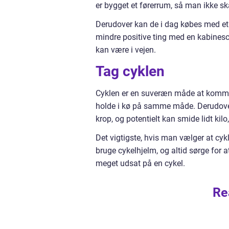
er bygget et førerrum, så man ikke sk
Derudover kan de i dag købes med et 
mindre positive ting med en kabinesco
kan være i vejen.
Tag cyklen
Cyklen er en suveræn måde at komme 
holde i kø på samme måde. Derudove
krop, og potentielt kan smide lidt kilo,
Det vigtigste, hvis man vælger at cykl
bruge cykelhjelm, og altid sørge for a
meget udsat på en cykel.
Re