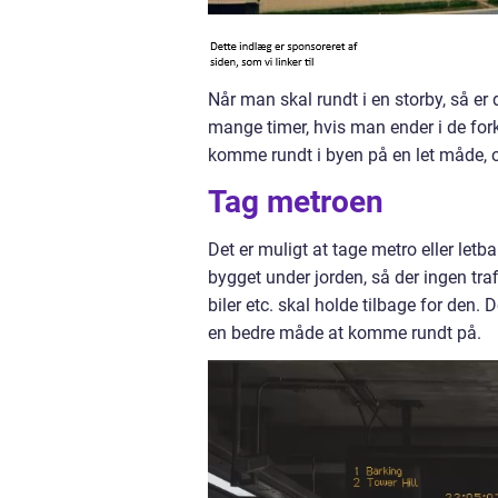
Når man skal rundt i en storby, så er d
mange timer, hvis man ender i de forke
komme rundt i byen på en let måde, o
Tag metroen
Det er muligt at tage metro eller letba
bygget under jorden, så der ingen tra
biler etc. skal holde tilbage for den. 
en bedre måde at komme rundt på.