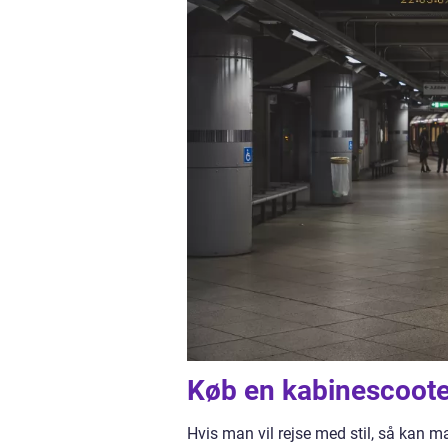
Køb en kabinescoote
Hvis man vil rejse med stil, så kan 