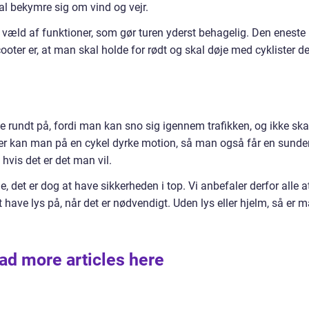
al bekymre sig om vind og vejr.
væld af funktioner, som gør turen yderst behagelig. Den eneste
oter er, at man skal holde for rødt og skal døje med cyklister de
rundt på, fordi man kan sno sig igennem trafikken, og ikke ska
r kan man på en cykel dyrke motion, så man også får en sunde
 hvis det er det man vil.
e, det er dog at have sikkerheden i top. Vi anbefaler derfor alle a
t have lys på, når det er nødvendigt. Uden lys eller hjelm, så er 
ad more articles here