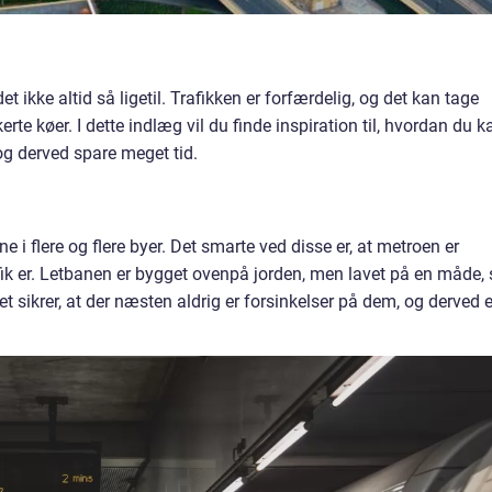
et ikke altid så ligetil. Trafikken er forfærdelig, og det kan tage
rte køer. I dette indlæg vil du finde inspiration til, hvordan du k
g derved spare meget tid.
ne i flere og flere byer. Det smarte ved disse er, at metroen er
fik er. Letbanen er bygget ovenpå jorden, men lavet på en måde, 
Det sikrer, at der næsten aldrig er forsinkelser på dem, og derved e